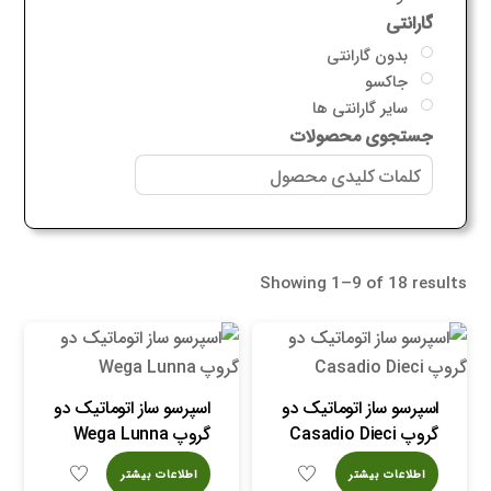
گارانتی
بدون گارانتی
جاکسو
سایر گارانتی ها
جستجوی محصولات
Showing 1–9 of 18 results
اسپرسو ساز اتوماتیک دو
اسپرسو ساز اتوماتیک دو
گروپ Casadio Dieci
گروپ Wega Lunna
اطلاعات بیشتر
اطلاعات بیشتر