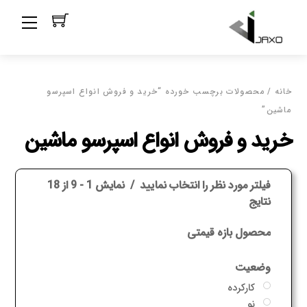
Ski
Menu
t
conten
خانه
/ محصولات برچسب خورده “خرید و فروش انواع اسپرسو
ماشین”
خرید و فروش انواع اسپرسو ماشین
فیلتر مورد نظر را انتخاب نمایید
نمایش 1 - 9 از 18
نتایج
محصول بازه قیمتی
وضعیت
کارکرده
نو