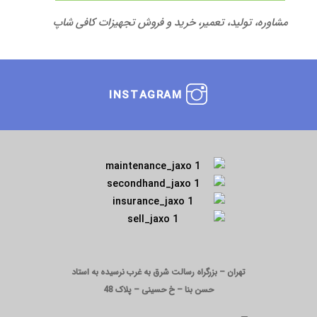
مشاوره، تولید، تعمیر، خرید و فروش تجهیزات کافی شاپ
INSTAGRAM
تهران – بزرگراه رسالت شرق به غرب نرسیده به استاد
حسن بنا – خ حسینی – پلاک 48