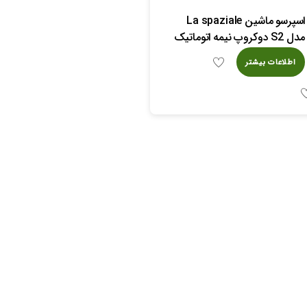
اسپرسو ماشین La spaziale
مدل S2 دوکروپ نیمه اتوماتیک
اطلاعات بیشتر