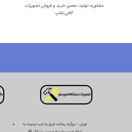
مشاوره، تولید، تعمیر، خرید و فروش تجهیزات
کافی شاپ
تهران – بزرگراه رسالت شرق به غرب نرسیده به
استاد حسن بنا – خ حسینی – پلاک 48