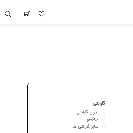
arch
گارانتی
بدون گارانتی
جاکسو
سایر گارانتی ها