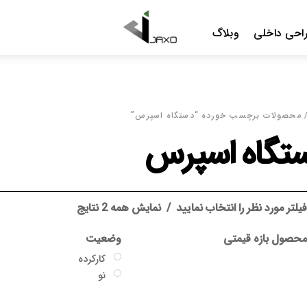
Menu
احی داخلی
وبلاگ
 محصولات برچسب خورده “دستگاه اسپرس”
تگاه اسپرس
یلتر مورد نظر را انتخاب نمایید
نمایش همه 2 نتایج
حصول بازه قیمتی
وضعیت
کارکرده
نو