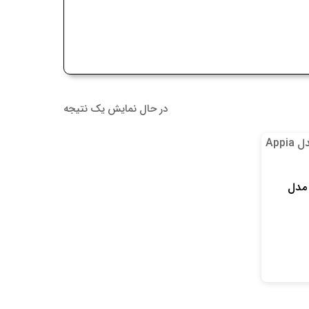
در حال نمایش یک نتیجه
سپرسو ماشین Simonelli مدل