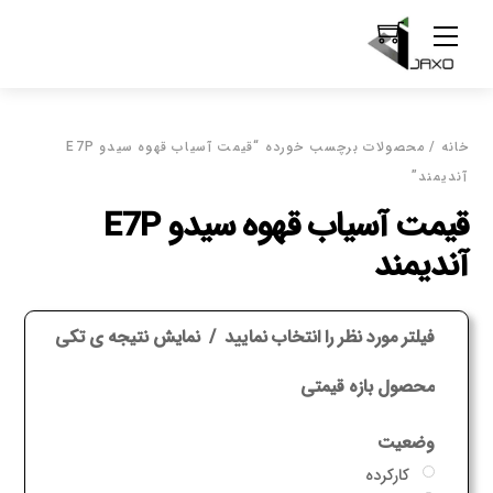
Ski
Menu
t
conten
خانه
/ محصولات برچسب خورده “قیمت آسیاب قهوه سیدو E7P
آندیمند”
قیمت آسیاب قهوه سیدو E7P
آندیمند
فیلتر مورد نظر را انتخاب نمایید
نمایش نتیجه ی تکی
محصول بازه قیمتی
وضعیت
کارکرده