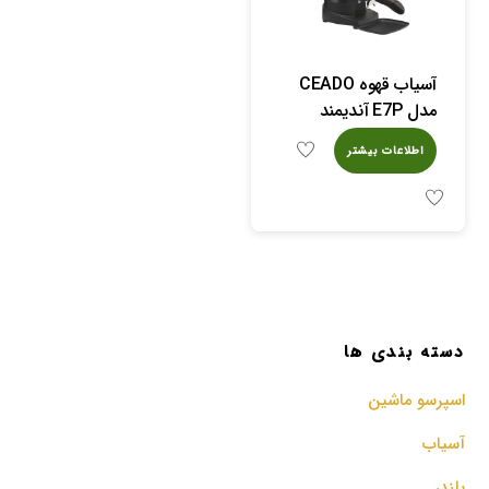
آسیاب قهوه CEADO
مدل E7P آندیمند
اطلاعات بیشتر
دسته بندی ها
اسپرسو‌ ماشین
آسیاب
بلندر