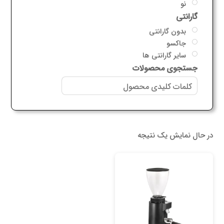
نو
گارانتی
بدون گارانتی
جاکسو
سایر گارانتی ها
جستجوی محصولات
در حال نمایش یک نتیجه