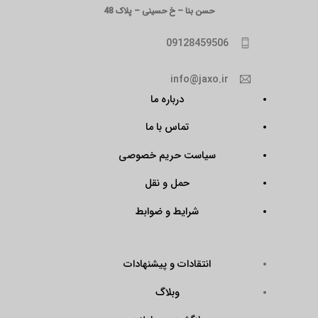
حسن بنا – خ حسینی – پلاک 48
09128459506
info@jaxo.ir
درباره ما
تماس با ما
سیاست حریم خصوصی
حمل و نقل
شرایط و ضوابط
انتقادات و پیشنهادات
وبلاگ