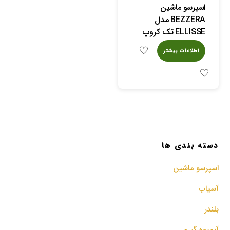
اسپرسو ماشین
BEZZERA مدل
ELLISSE تک کروپ
اطلاعات بیشتر
دسته بندی ها
اسپرسو‌ ماشین
آسیاب
بلندر
آبمیوه گیری