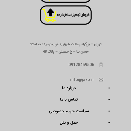
تهران – بزرگراه رسالت شرق به غرب نرسیده به استاد
حسن بنا – خ حسینی – پلاک 48
09128459506
info@jaxo.ir
درباره ما
تماس با ما
سیاست حریم خصوصی
حمل و نقل