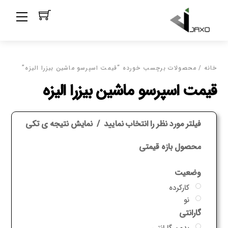
Ski
Menu
t
conten
خانه
/ محصولات برچسب خورده “قیمت اسپرسو ماشین بیزرا الیزه”
قیمت اسپرسو ماشین بیزرا الیزه
فیلتر مورد نظر را انتخاب نمایید
نمایش نتیجه ی تکی
محصول بازه قیمتی
وضعیت
کارکرده
نو
گارانتی
بدون گارانتی