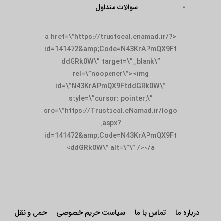
سوالات متداول
<a href=\”https://trustseal.enamad.ir/?
id=141472&amp;Code=N43KrAPmQX9Ft
ddGRk0W\” target=\”_blank\”
rel=\”noopener\”><img
id=\”N43KrAPmQX9FtddGRk0W\”
style=\”cursor: pointer;\”
src=\”https://Trustseal.eNamad.ir/logo
.aspx?
id=141472&amp;Code=N43KrAPmQX9Ft
ddGRk0W\” alt=\”\” /></a>
درباره ما
تماس با ما
سیاست حریم خصوصی
حمل و نقل