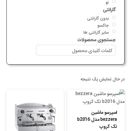
نو
گارانتی
بدون گارانتی
جاکسو
سایر گارانتی ها
جستجوی محصولات
در حال نمایش یک نتیجه
اسپرسو ماشین
bezzera مدل b2016
تک کروپ