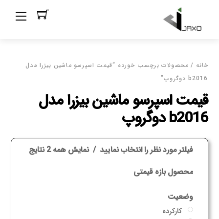
Ski
Menu
t
conten
خانه
/ محصولات برچسب خورده “قیمت اسپرسو ماشین بیزرا مدل
b2016 دوگروپ”
قیمت اسپرسو ماشین بیزرا مدل
b2016 دوگروپ
فیلتر مورد نظر را انتخاب نمایید
نمایش همه 2 نتایج
محصول بازه قیمتی
وضعیت
کارکرده