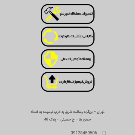
تهران – بزرگراه رسالت شرق به غرب نرسیده به استاد
حسن بنا – خ حسینی – پلاک 48
09128459506