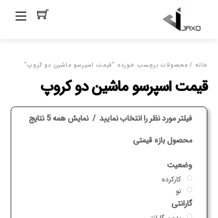
Ski
Menu
t
conten
خانه
/ محصولات برچسب خورده “قیمت اسپرسو ماشین دو کروپ”
قیمت اسپرسو ماشین دو کروپ
فیلتر مورد نظر را انتخاب نمایید
نمایش همه 5 نتایج
محصول بازه قیمتی
وضعیت
کارکرده
نو
گارانتی
بدون گارانتی