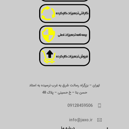
تهران – بزرگراه رسالت شرق به غرب نرسیده به استاد
حسن بنا – خ حسینی – پلاک 48
09128459506
info@jaxo.ir
درباره ما