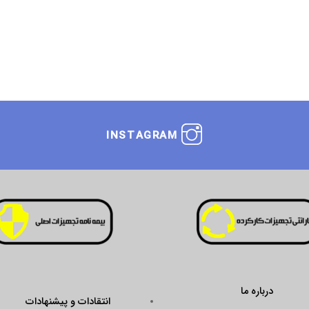
INSTAGRAM
انتقادات و پیشنهادات
ustseal.enamad.ir/