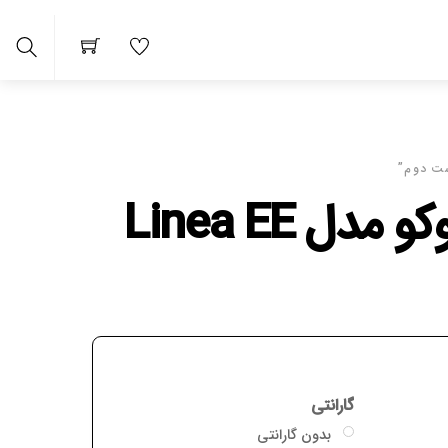
Search
رسو ماشین لامارزوکو مدل Linea EE