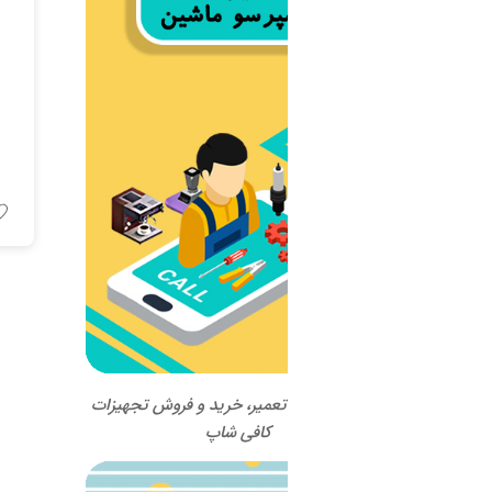
اسپرسو ماشین a Marzocco
مدل Linea EE
اطلاعات بیشتر
 تعمیر، خرید و فروش تجهیزات
کافی شاپ