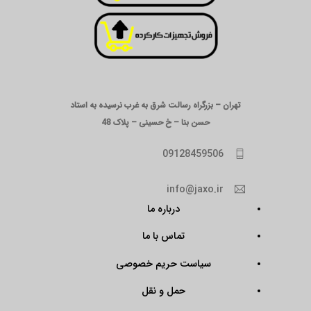
تهران – بزرگراه رسالت شرق به غرب نرسیده به استاد
حسن بنا – خ حسینی – پلاک 48
09128459506
info@jaxo.ir
درباره ما
تماس با ما
سیاست حریم خصوصی
حمل و نقل