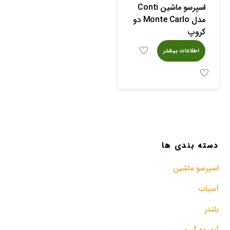
اسپرسو ماشین Conti
مدل Monte Carlo دو
کروپ
اطلاعات بیشتر
دسته بندی ها
اسپرسو‌ ماشین
آسیاب
بلندر
آبمیوه گیری