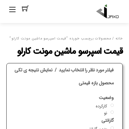
Ski
Menu
t
conten
خانه
/ محصولات برچسب خورده “قیمت اسپرسو ماشین مونت کارلو”
قیمت اسپرسو ماشین مونت کارلو
فیلتر مورد نظر را انتخاب نمایید
نمایش نتیجه ی تکی
محصول بازه قیمتی
وضعیت
کارکرده
نو
گارانتی
بدون گارانتی