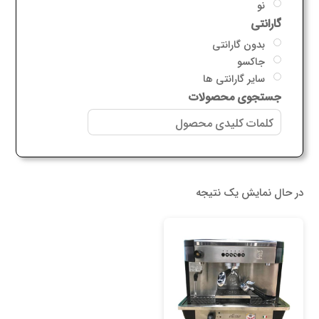
نو
گارانتی
بدون گارانتی
جاکسو
سایر گارانتی ها
جستجوی محصولات
در حال نمایش یک نتیجه