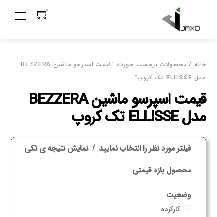
Ski
Menu
t
conten
خانه
/ محصولات برچسب خورده “قیمت اسپرسو ماشین BEZZERA
مدل ELLISSE تک کروپ”
قیمت اسپرسو ماشین BEZZERA
مدل ELLISSE تک کروپ
فیلتر مورد نظر را انتخاب نمایید
نمایش نتیجه ی تکی
محصول بازه قیمتی
وضعیت
کارکرده