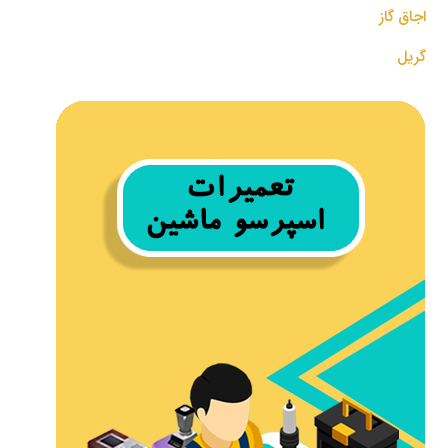
اجاق گاز
گریل