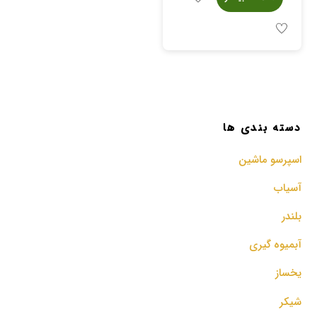
دسته بندی ها
اسپرسو‌ ماشین
آسیاب
بلندر
آبمیوه گیری
یخساز
شیکر