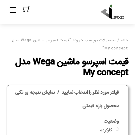
Ski
Menu
t
conten
خانه
/ محصولات برچسب خورده “قیمت اسپرسو ماشین Wega مدل
My concept”
قیمت اسپرسو ماشین Wega مدل
My concept
فیلتر مورد نظر را انتخاب نمایید
نمایش نتیجه ی تکی
محصول بازه قیمتی
وضعیت
کارکرده