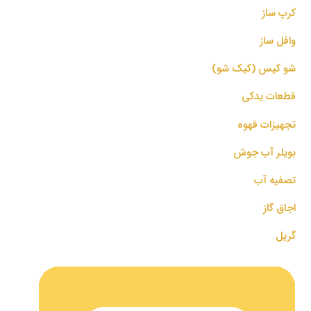
کرپ ساز
وافل ساز
شو کیس (کیک شو)
قطعات یدکی
تجهیزات قهوه
بویلر آب جوش
تصفیه آب
اجاق گاز
گریل