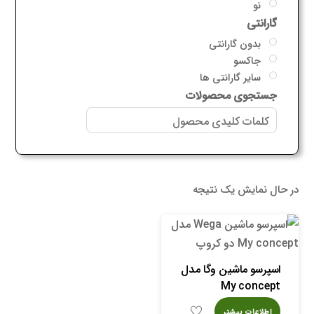
نو
گارانتی
بدون گارانتی
جاکسو
سایر گارانتی ها
جستجوی محصولات
در حال نمایش یک نتیجه
اسپرسو ماشین وگا مدل
My concept
اطلاعات بیشتر