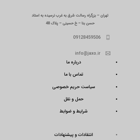
تهران – بزرگراه رسالت شرق به غرب نرسیده به استاد
حسن بنا – خ حسینی – پلاک 48
09128459506
info@jaxo.ir
درباره ما
تماس با ما
سیاست حریم خصوصی
حمل و نقل
شرایط و ضوابط
انتقادات و پیشنهادات