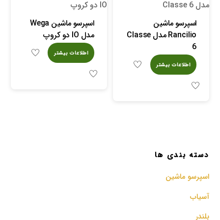
اسپرسو ماشین
اسپرسو ماشین Wega
Rancilio مدل Classe
مدل IO دو کروپ
6
اطلاعات بیشتر
اطلاعات بیشتر
دسته بندی ها
اسپرسو‌ ماشین
آسیاب
بلندر