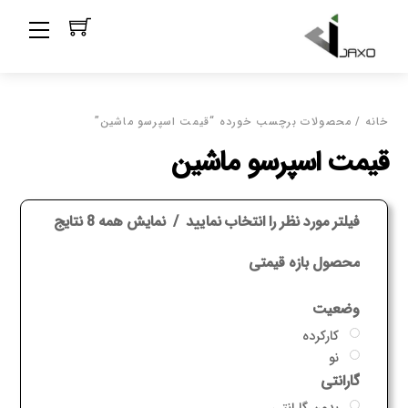
Ski
Menu
t
conten
خانه
/ محصولات برچسب خورده “قیمت اسپرسو ماشین”
قیمت اسپرسو ماشین
فیلتر مورد نظر را انتخاب نمایید
نمایش همه 8 نتایج
محصول بازه قیمتی
وضعیت
کارکرده
نو
گارانتی
بدون گارانتی