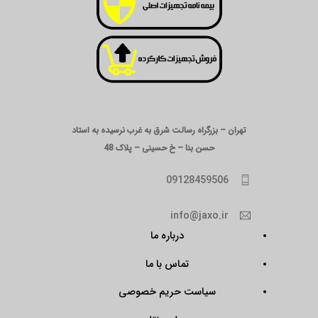
تهران – بزرگراه رسالت شرق به غرب نرسیده به استاد
حسن بنا – خ حسینی – پلاک 48
09128459506
info@jaxo.ir
درباره ما
تماس با ما
سیاست حریم خصوصی