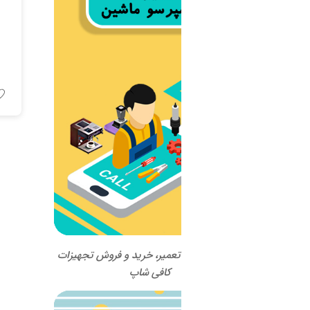
اسپرسو ماشین Bezzera مدل
ELLISSE PID
اطلاعات بیشتر
 تعمیر، خرید و فروش تجهیزات
کافی شاپ