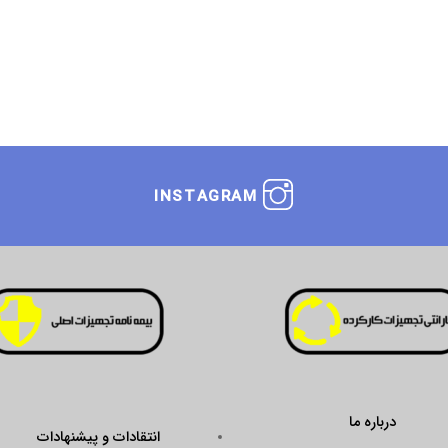
INSTAGRAM
انتقادات و پیشنهادات
ustseal.enamad.ir/