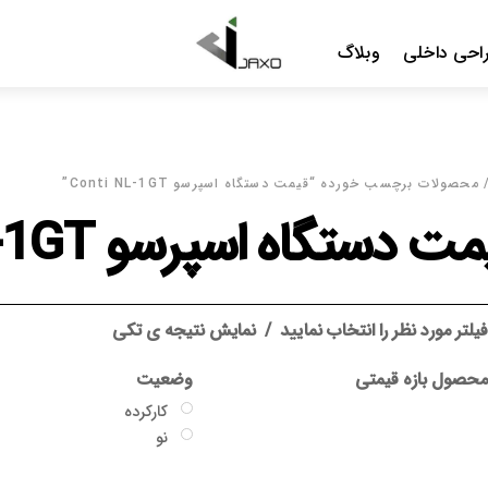
Menu
احی داخلی
وبلاگ
محصولات برچسب خورده “قیمت دستگاه اسپرسو Conti NL-1GT”
ت دستگاه اسپرسو Conti NL-1GT
یلتر مورد نظر را انتخاب نمایید
نمایش نتیجه ی تکی
حصول بازه قیمتی
وضعیت
کارکرده
نو