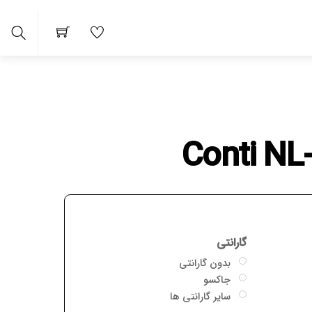
arch
گارانتی
بدون گارانتی
جاکسو
سایر گارانتی ها