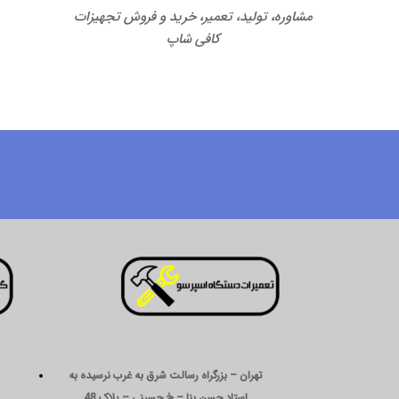
مشاوره، تولید، تعمیر، خرید و فروش تجهیزات
کافی شاپ
تهران – بزرگراه رسالت شرق به غرب نرسیده به
استاد حسن بنا – خ حسینی – پلاک 48