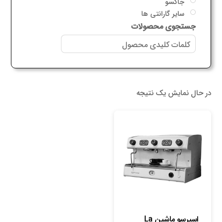
جاکسو
سایر گارانتی ها
جستجوی محصولات
در حال نمایش یک نتیجه
اسپرسو ماشین La