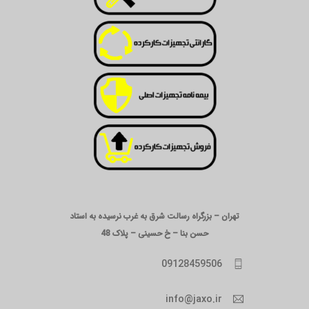
تهران – بزرگراه رسالت شرق به غرب نرسیده به استاد
حسن بنا – خ حسینی – پلاک 48
09128459506
info@jaxo.ir