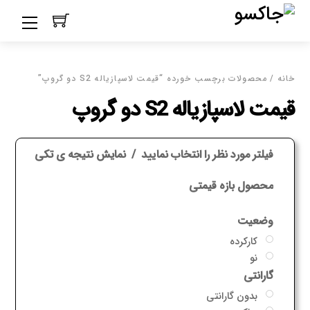
Ski
Menu
t
conten
خانه
/ محصولات برچسب خورده “قیمت لاسپازیاله S2 دو گروپ”
قیمت لاسپازیاله S2 دو گروپ
فیلتر مورد نظر را انتخاب نمایید
نمایش نتیجه ی تکی
محصول بازه قیمتی
وضعیت
کارکرده
نو
گارانتی
بدون گارانتی