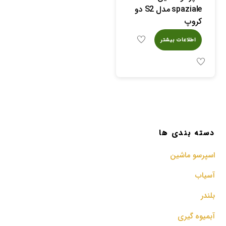
spaziale مدل S2 دو
کروپ
اطلاعات بیشتر
دسته بندی ها
اسپرسو‌ ماشین
آسیاب
بلندر
آبمیوه گیری