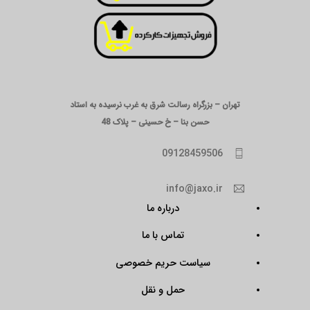
تهران – بزرگراه رسالت شرق به غرب نرسیده به استاد
حسن بنا – خ حسینی – پلاک 48
09128459506
info@jaxo.ir
درباره ما
تماس با ما
سیاست حریم خصوصی
حمل و نقل