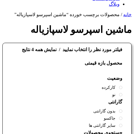
وبلاگ
Close
خانه
/ محصولات برچسب خورده “ماشین اسپرسو لاسپازیاله”
Menu
ماشین اسپرسو لاسپازیاله
فیلتر مورد نظر را انتخاب نمایید
نمایش همه 4 نتایج
محصول بازه قیمتی
وضعیت
کارکرده
نو
گارانتی
بدون گارانتی
جاکسو
سایر گارانتی ها
جستجوی محصولات