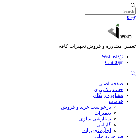
Skip
to
content
0
Menu
تعمیر، مشاوره و فروش تجهیزات کافه
Wishlist
Cart
0
Search
صفحه اصلی
حساب کاربری
مشاوره رایگان
خدمات
درخواست خرید و فروش
تعمیرات
سفارشی سازی
گارانتی
اجاره تجهیزات
طراحی داخلی