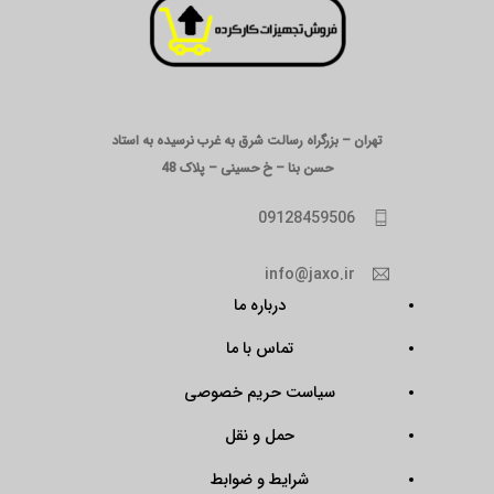
تهران – بزرگراه رسالت شرق به غرب نرسیده به استاد
حسن بنا – خ حسینی – پلاک 48
09128459506
info@jaxo.ir
درباره ما
تماس با ما
سیاست حریم خصوصی
حمل و نقل
شرایط و ضوابط