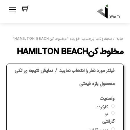
Ski
Menu
t
conten
خانه
/ محصولات برچسب خورده “مخلوط کنHAMILTON BEACH”
مخلوط کنHAMILTON BEACH
فیلتر مورد نظر را انتخاب نمایید
نمایش نتیجه ی تکی
محصول بازه قیمتی
وضعیت
کارکرده
نو
گارانتی
بدون گارانتی