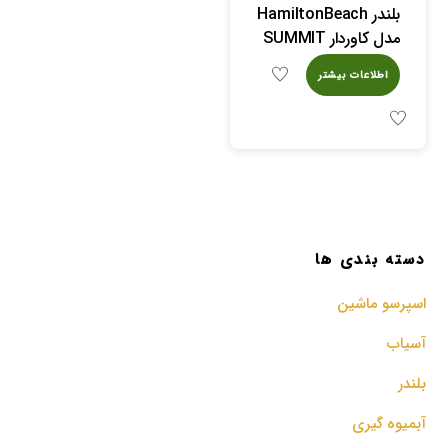
بلندر HamiltonBeach
مدل کاوردار SUMMIT
اطلاعات بیشتر
دسته بندی ها
اسپرسو‌ ماشین
آسیاب
بلندر
آبمیوه گیری