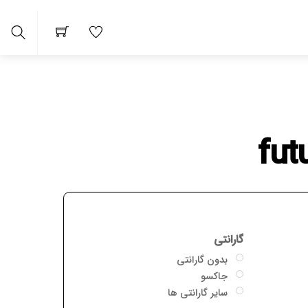
arch
گارانتی
بدون گارانتی
جاکسو
سایر گارانتی ها