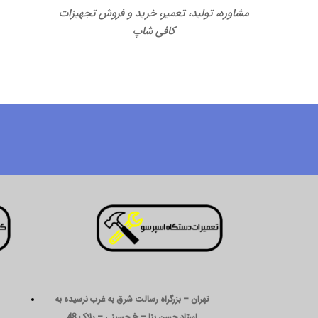
مشاوره، تولید، تعمیر، خرید و فروش تجهیزات
کافی شاپ
تهران – بزرگراه رسالت شرق به غرب نرسیده به
استاد حسن بنا – خ حسینی – پلاک 48