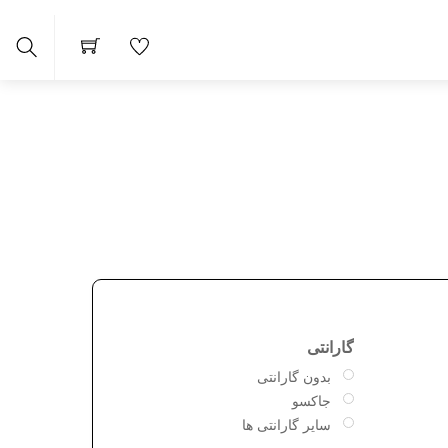
arch
گارانتی
بدون گارانتی
جاکسو
سایر گارانتی ها