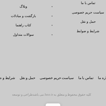
تماس با ما
وبلاگ
سیاست حریم خصوصی
بازگشت و مبادلات
حمل و نقل
کتاب راهنما
شرایط و ضوابط
سوالات متداول
ره ما
تماس با ما
سیاست حریم خصوصی
حمل و نقل
شرایط و ض
کلیه حقوق محفوظ و متعلق به Jaxo.ir می باشد
طراحی و توسعه