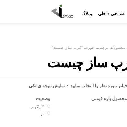
Menu
طراحی داخلی
وبلاگ
 محصولات برچسب خورده “کرپ ساز چیست”
پ ساز چیست
یلتر مورد نظر را انتخاب نمایید
نمایش نتیجه ی تکی
حصول بازه قیمتی
وضعیت
کارکرده
نو