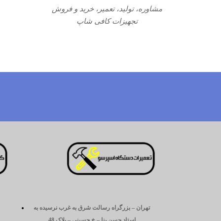
مشاوره، تولید، تعمیر، خرید و فروش
تجهیزات کافی شاپ
تهران – بزرگراه رسالت شرق به غرب نرسیده به
استاد حسن بنا – خ حسینی – پلاک 48