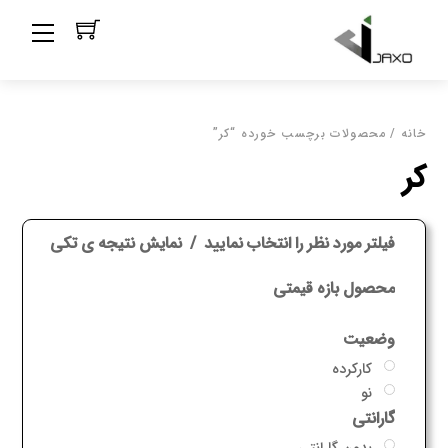
Ski
Menu
t
conten
خانه
/ محصولات برچسب خورده “کر”
کر
فیلتر مورد نظر را انتخاب نمایید
نمایش نتیجه ی تکی
محصول بازه قیمتی
وضعیت
کارکرده
نو
گارانتی
بدون گارانتی