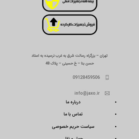
تهران – بزرگراه رسالت شرق به غرب نرسیده به استاد
حسن بنا – خ حسینی – پلاک 48
09128459506
info@jaxo.ir
درباره ما
تماس با ما
سیاست حریم خصوصی
حمل و نقل