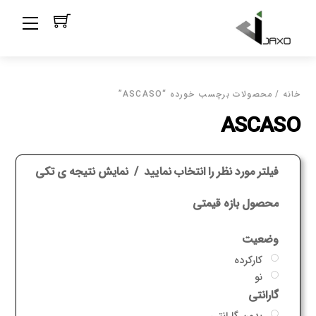
Ski
Menu
t
conten
خانه
/ محصولات برچسب خورده “ASCASO”
ASCASO
فیلتر مورد نظر را انتخاب نمایید
نمایش نتیجه ی تکی
محصول بازه قیمتی
وضعیت
کارکرده
نو
گارانتی
بدون گارانتی