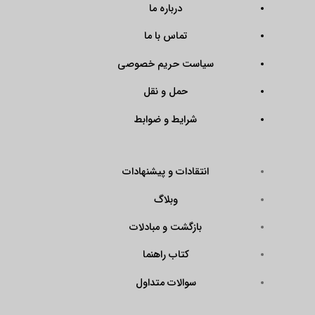
درباره ما
تماس با ما
سیاست حریم خصوصی
حمل و نقل
شرایط و ضوابط
انتقادات و پیشنهادات
وبلاگ
بازگشت و مبادلات
کتاب راهنما
سوالات متداول