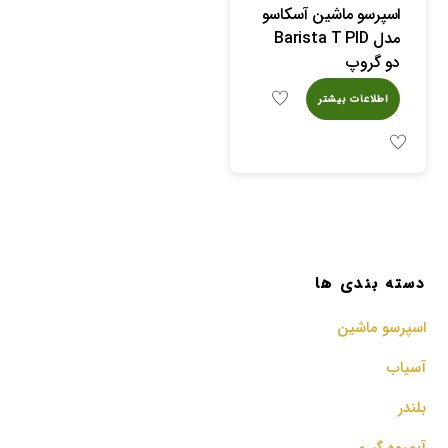
اسپرسو ماشین آسکاسو
مدل Barista T PID
دو گروپ
اطلاعات بیشتر
دسته بندی ها
اسپرسو‌ ماشین
آسیاب
بلندر
آبمیوه گیری