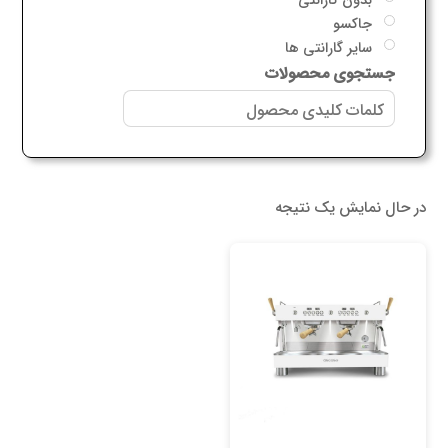
جاکسو
سایر گارانتی ها
جستجوی محصولات
در حال نمایش یک نتیجه