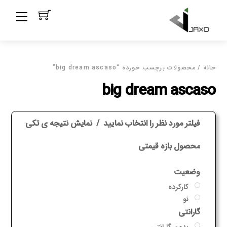
Ski
Menu
t
conten
خانه
/ محصولات برچسب خورده “big dream ascaso”
big dream ascaso
فیلتر مورد نظر را انتخاب نمایید
نمایش نتیجه ی تکی
محصول بازه قیمتی
وضعیت
کارکرده
نو
گارانتی
بدون گارانتی