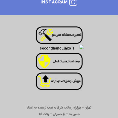
INSTAGRAM
تهران – بزرگراه رسالت شرق به غرب نرسیده به استاد
حسن بنا – خ حسینی – پلاک 48