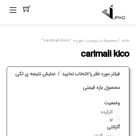
Ski
Menu
t
conten
خانه
/ محصولات برچسب خورده “carimali kico”
carimali kico
فیلتر مورد نظر را انتخاب نمایید
نمایش نتیجه ی تکی
محصول بازه قیمتی
وضعیت
کارکرده
نو
گارانتی
بدون گارانتی