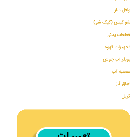
وافل ساز
شو کیس (کیک شو)
قطعات یدکی
تجهیزات قهوه
بویلر آب جوش
تصفیه آب
اجاق گاز
گریل