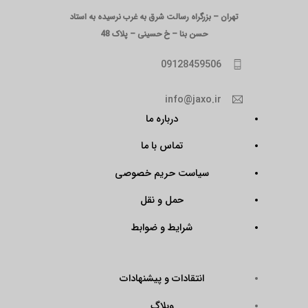
تهران – بزرگراه رسالت شرق به غرب نرسیده به استاد
حسن بنا – خ حسینی – پلاک 48
09128459506
info@jaxo.ir
درباره ما
تماس با ما
سیاست حریم خصوصی
حمل و نقل
شرایط و ضوابط
انتقادات و پیشنهادات
وبلاگ