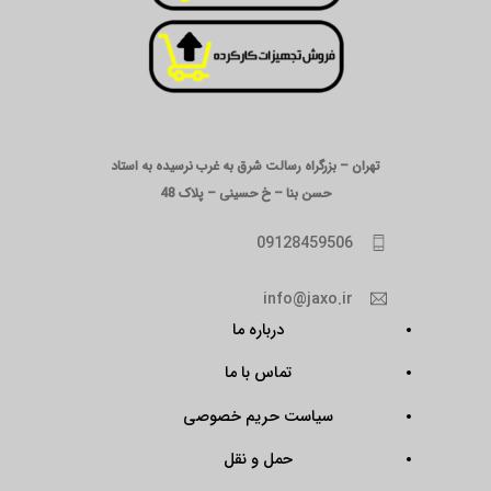
تهران – بزرگراه رسالت شرق به غرب نرسیده به استاد
حسن بنا – خ حسینی – پلاک 48
09128459506
info@jaxo.ir
درباره ما
تماس با ما
سیاست حریم خصوصی
حمل و نقل