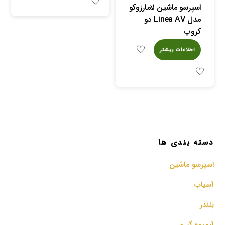
اسپرسو ماشین لامارزوکو
مدل Linea AV دو
کروپ
اطلاعات بیشتر
دسته بندی ها
اسپرسو‌ ماشین
آسیاب
بلندر
آبمیوه گیری