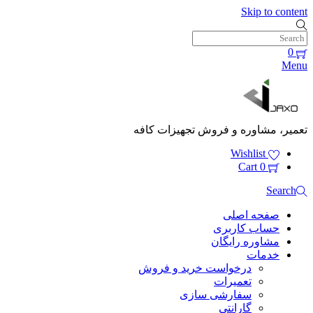
Skip to content
0
Menu
تعمیر، مشاوره و فروش تجهیزات کافه
Wishlist
Cart
0
Search
صفحه اصلی
حساب کاربری
مشاوره رایگان
خدمات
درخواست خرید و فروش
تعمیرات
سفارشی سازی
گارانتی