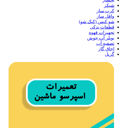
شیکر
کرپ ساز
وافل ساز
شو کیس (کیک شو)
قطعات یدکی
تجهیزات قهوه
بویلر آب جوش
تصفیه آب
اجاق گاز
گریل