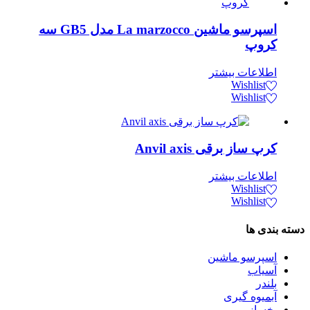
اسپرسو ماشین La marzocco مدل GB5 سه
کروپ
اطلاعات بیشتر
Wishlist
Wishlist
کرپ ساز برقی Anvil axis
اطلاعات بیشتر
Wishlist
Wishlist
دسته بندی ها
اسپرسو‌ ماشین
آسیاب
بلندر
آبمیوه گیری
یخساز