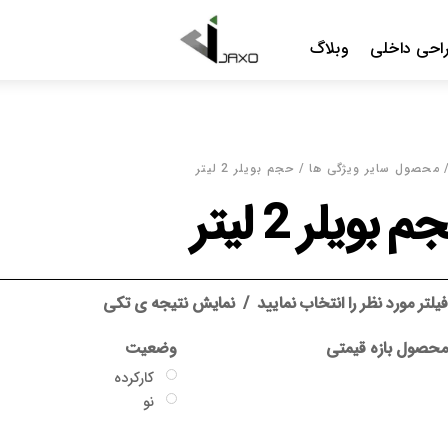
Menu
احی داخلی
وبلاگ
محصول سایر ویژگی ها / حجم بویلر 2 لیتر
 بویلر 2 لیتر
یلتر مورد نظر را انتخاب نمایید
نمایش نتیجه ی تکی
حصول بازه قیمتی
وضعیت
کارکرده
نو