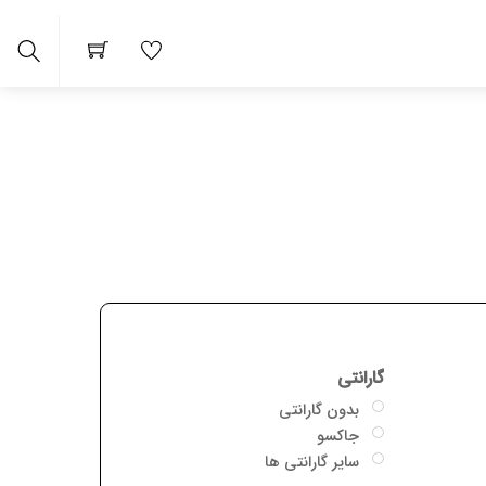
arch
گارانتی
بدون گارانتی
جاکسو
سایر گارانتی ها