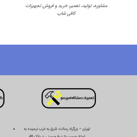
مشاوره، تولید، تعمیر، خرید و فروش تجهیزات
کافی شاپ
تهران – بزرگراه رسالت شرق به غرب نرسیده به
استاد حسن بنا – خ حسینی – پلاک 48