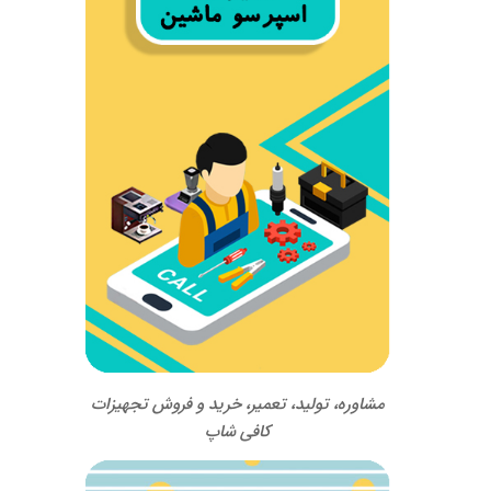
مشاوره، تولید، تعمیر، خرید و فروش تجهیزات
کافی شاپ