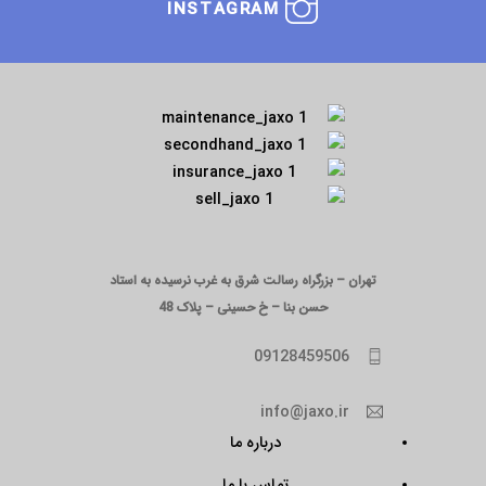
INSTAGRAM
تهران – بزرگراه رسالت شرق به غرب نرسیده به استاد
حسن بنا – خ حسینی – پلاک 48
09128459506
info@jaxo.ir
درباره ما
تماس با ما