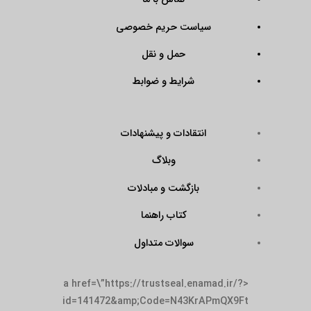
سیاست حریم خصوصی
حمل و نقل
شرایط و ضوابط
انتقادات و پیشنهادات
وبلاگ
بازگشت و مبادلات
کتاب راهنما
سوالات متداول
<a href=\”https://trustseal.enamad.ir/?
id=141472&amp;Code=N43KrAPmQX9Ft