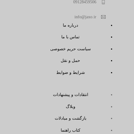
09128459506
info@jaxo.ir
درباره ما
تماس با ما
سیاست حریم خصوصی
حمل و نقل
شرایط و ضوابط
انتقادات و پیشنهادات
وبلاگ
بازگشت و مبادلات
کتاب راهنما