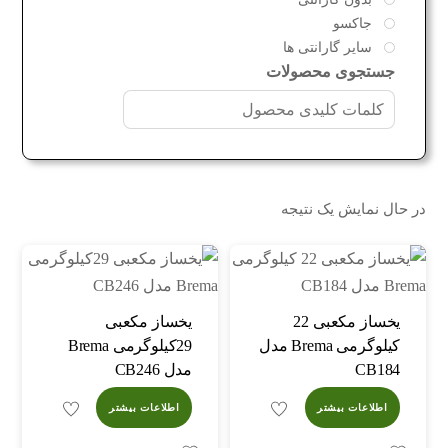
جاکسو
سایر گارانتی ها
جستجوی محصولات
در حال نمایش یک نتیجه
یخساز مکعبی 22
یخساز مکعبی
کیلوگرمی Brema مدل
29کیلوگرمی Brema
CB184
مدل CB246
اطلاعات بیشتر
اطلاعات بیشتر