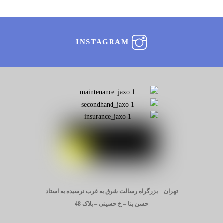
INSTAGRAM
تهران – بزرگراه رسالت شرق به غرب نرسیده به استاد
حسن بنا – خ حسینی – پلاک 48