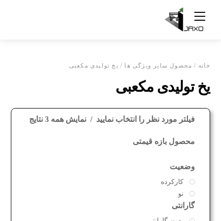
Ski
Menu
t
conten
خانه
/ محصول سایر ویژگی ها / یخ تولیدی مکعبی
یخ تولیدی مکعبی
فیلتر مورد نظر را انتخاب نمایید
نمایش همه 3 نتایج
محصول بازه قیمتی
وضعیت
کارکرده
نو
گارانتی
بدون گارانتی