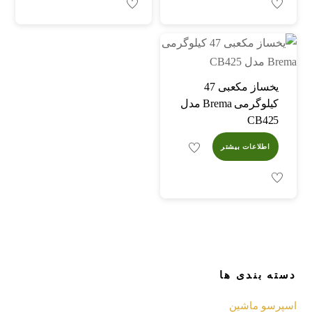
یخساز مکعبی 47
کیلوگرمی Brema مدل
CB425
اطلاعات بیشتر
دسته بندی ها
اسپرسو‌ ماشین