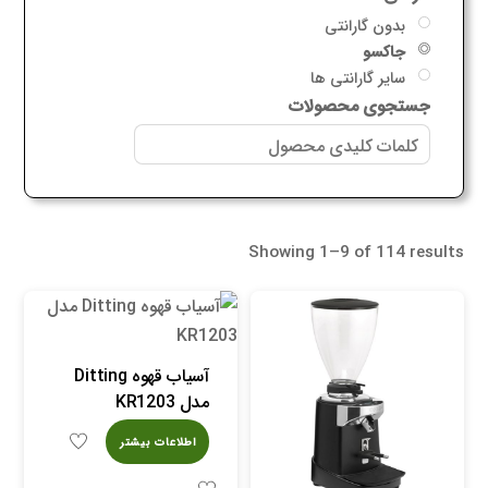
بدون گارانتی
جاکسو
سایر گارانتی ها
جستجوی محصولات
Showing 1–9 of 114 results
آسیاب قهوه Ditting
مدل KR1203
اطلاعات بیشتر