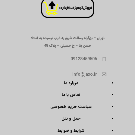
تهران – بزرگراه رسالت شرق به غرب نرسیده به استاد
حسن بنا – خ حسینی – پلاک 48
09128459506
info@jaxo.ir
درباره ما
تماس با ما
سیاست حریم خصوصی
حمل و نقل
شرایط و ضوابط