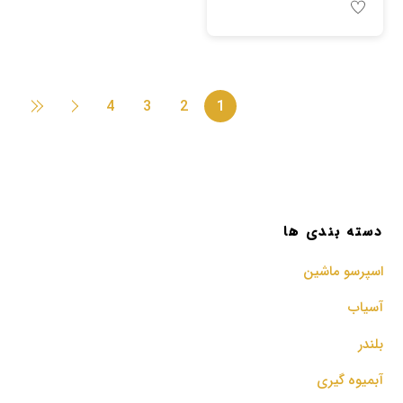
4
3
2
1
دسته بندی ها
اسپرسو‌ ماشین
آسیاب
بلندر
آبمیوه گیری