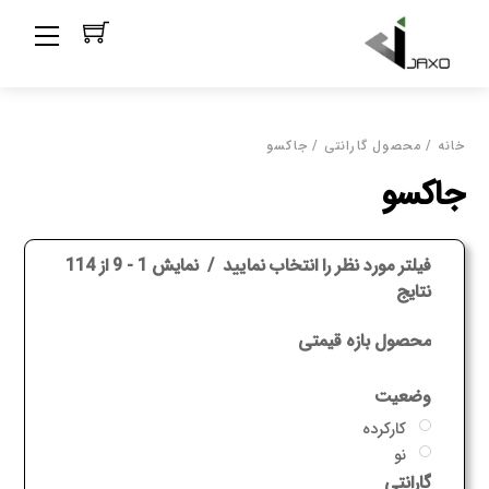
Ski
Menu
t
conten
خانه
/ محصول گارانتی / جاکسو
جاکسو
فیلتر مورد نظر را انتخاب نمایید
نمایش 1 - 9 از 114
نتایج
محصول بازه قیمتی
وضعیت
کارکرده
نو
گارانتی