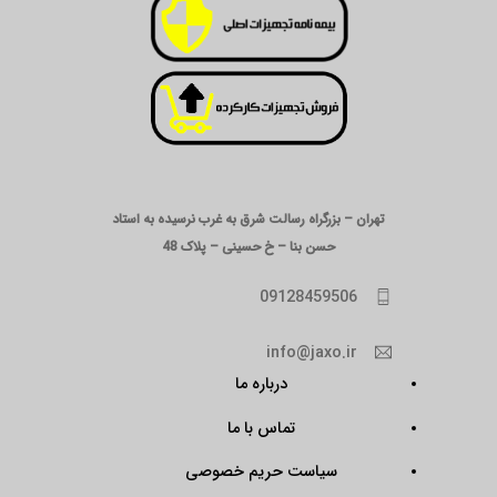
تهران – بزرگراه رسالت شرق به غرب نرسیده به استاد
حسن بنا – خ حسینی – پلاک 48
09128459506
info@jaxo.ir
درباره ما
تماس با ما
سیاست حریم خصوصی