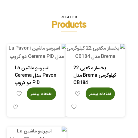
RELATED
Products
یخساز مکعبی 22
اسپرسو ماشین La
کیلوگرمی Brema مدل
Pavoni مدل Cerema
CB184
PID دو کروپ
اطلاعات بیشتر
اطلاعات بیشتر