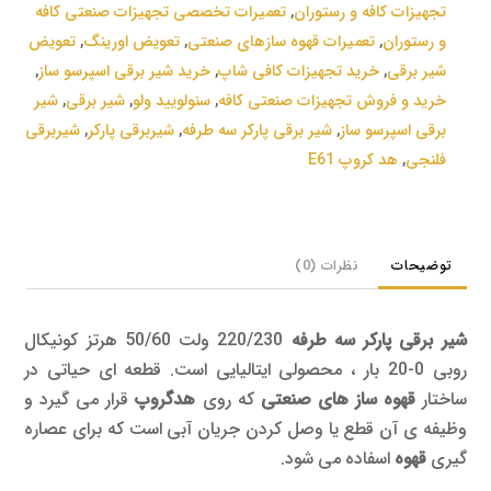
تجهیزات کافه و رستوران
,
تعمیرات تخصصی تجهیزات صنعتی کافه
و رستوران
,
تعمیرات قهوه سازهای صنعتی
,
تعویض اورینگ
,
تعویض
شیر برقی
,
خرید تجهیزات کافی شاپ
,
خرید شیر برقی اسپرسو ساز
,
خرید و فروش تجهیزات صنعتی کافه
,
سنولویید ولو
,
شیر برقی
,
شیر
برقی اسپرسو ساز
,
شیر برقی پارکر سه طرفه
,
شیربرقی پارکر
,
شیربرقی
فلنجی
,
هد کروپ E61
توضیحات
نظرات (0)
شیر برقی پارکر سه طرفه
220/230 ولت 50/60 هرتز کونیکال
روبی 0-20 بار ، محصولی ایتالیایی است. قطعه ای حیاتی در
ساختار
قهوه ساز های صنعتی
که روی
هدگروپ
قرار می گیرد و
وظیفه ی آن قطع یا وصل کردن جریان آبی است که برای عصاره
گیری
قهوه
اسفاده می شود.