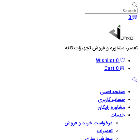
Skip
to
0
content
Menu
تعمیر، مشاوره و فروش تجهیزات کافه
Wishlist
0
Cart
0
Search
صفحه اصلی
حساب کاربری
مشاوره رایگان
خدمات
درخواست خرید و فروش
تعمیرات
سفارشی سازی