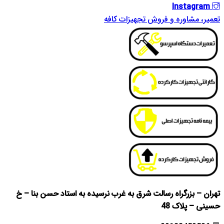
Instagram
تعمیر، مشاوره و فروش تجهیزات کافه
تهران – بزرگراه رسالت شرق به غرب نرسیده به استاد حسن بنا – خ
حسینی – پلاک 48