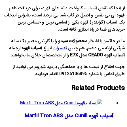
از آنجا که نقش آسیاب یکنواخت دانه های قهوه، برای دریافت طعم
قهوه ای بی نقص و اصیل در کاپ شما بی تردید است، بنابراین انتخاب
یک آسیاب (گرایندر) قهوه یکی از اساسی ترین و حساس ترین
خریدهای شما در راه اندازی کافه است.
ما در جاکسو با افتخار
محصولات سیدو
را با گارانتی معتبر یک ساله
شرکتی ارائه می دهیم. هم چنین
تعمیرات
انواع
آسیاب قهوه
ازجمله
آسیاب قهوه CEADO مدل E7X
را از متخصصان حاذق ما بخواهید.
جهت اطلاع از قیمت ها و یا هماهنگی بازدید شوروم می توانید از
طریق تماس با شماره 09125106895 اقدام فرمایید.
Related
Products
آسیاب قهوه Cunill مدل Marfil Tron ABS