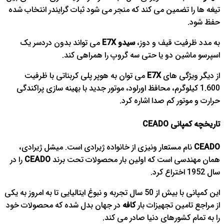
تیغه ها را تضمین می کند که منجر می شود ثبات گرایندر انتخاب شده
حفظ شود.
به مدد ظرفیت قیف و دوز،
سیدو E7X
می تواند بدون دردسر یک
اسپرسو ماشین دو یا حتی سه گروپ را همراهی کند.
از دیگر ویژگی های
E7X
می توان به هوپر پلی کربناتی با ظرفیت
1.600 کیلوگرم، محافظ اورلود، موتور جدید با بهینه سازی پراکندگی
حرارت و موتور کم صدا اشاره کرد.
تاریخچه کمپانی CEADO
CEADO
نام مستعار ونیزی از خانواده ژیرادی است. میشل ژیرادی،
همان مهندسی است که اولین بار محصولات تحت برند
CEADO
را در
سال 1952 اختراع کرد.
این کمپانی با بیش از 50 سال تجربه و نبوغ ایتالیایی تا به امروز به یکی
از مراجع تامین تجهیزات بار
کافه
در جهان بدل شده که محصولات خود
را به تمام کشورهای دنیا صادر می کند.