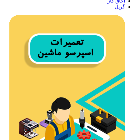
اجاق گاز
گریل