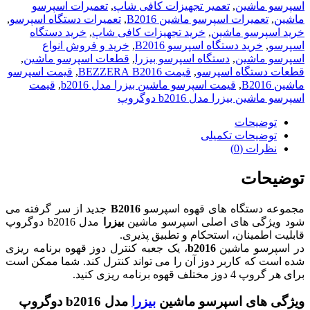
اسپرسو ماشین
,
تعمیر تجهیزات کافی شاپ
,
تعمیرات اسپرسو
ماشین
,
تعمیرات اسپرسو ماشین B2016
,
تعمیرات دستگاه اسپرسو
,
خرید اسپرسو ماشین
,
خرید تجهیزات کافی شاپ
,
خرید دستگاه
اسپرسو
,
خرید دستگاه اسپرسو B2016
,
خرید و فروش انواع
اسپرسو ماشین
,
دستگاه اسپرسو بیزرا
,
قطعات اسپرسو ماشین
,
قطعات دستگاه اسپرسو
,
قیمت BEZZERA B2016
,
قیمت اسپرسو
ماشین B2016
,
قیمت اسپرسو ماشین بیزرا مدل b2016
,
قیمت
اسپرسو ماشین بیزرا مدل b2016 دوگروپ
توضیحات
توضیحات تکمیلی
نظرات (0)
توضیحات
مجموعه دستگاه های قهوه اسپرسو
B2016
جدید از سر گرفته می
شود ویژگی های اصلی اسپرسو ماشین
بیزرا
مدل b2016 دوگروپ
قابلیت اطمینان، استحکام و تطبیق پذیری.
در اسپرسو ماشین
b2016
، یک جعبه کنترل دوز قهوه برنامه ریزی
شده است که کاربر دوز آن را می تواند کنترل کند. شما ممکن است
برای هر گروپ 4 دوز مختلف قهوه برنامه ریزی کنید.
ویژگی های اسپرسو ماشین
بیزرا
مدل b2016 دوگروپ