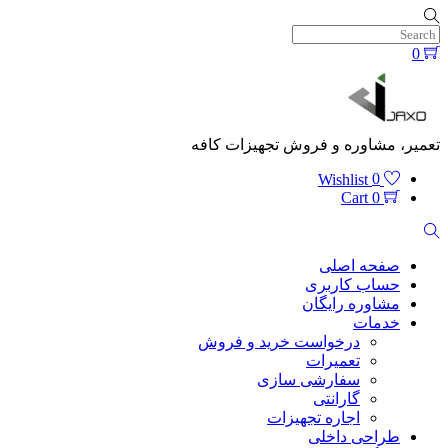
Skip
to
content
0
Menu
تعمیر، مشاوره و فروش تجهیزات کافه
Wishlist
0
Cart
0
Search
صفحه اصلی
حساب کاربری
مشاوره رایگان
خدمات
درخواست خرید و فروش
تعمیرات
سفارشی سازی
گارانتی
اجاره تجهیزات
طراحی داخلی