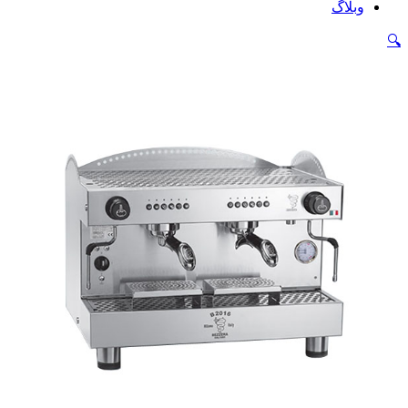
وبلاگ
Close
🔍
Menu