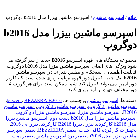
خانه
/
اسپرسو‌ ماشین
/ اسپرسو ماشین بیزرا مدل b2016 دوگروپ
اسپرسو ماشین بیزرا مدل b2016
دوگروپ
مجموعه دستگاه های قهوه اسپرسو
B2016
جدید از سر گرفته می
شود ویژگی های اصلی اسپرسو ماشین
بیزرا
مدل b2016 دوگروپ
قابلیت اطمینان، استحکام و تطبیق پذیری. در اسپرسو ماشین
b2016
، یک جعبه کنترل دوز قهوه برنامه ریزی شده است که کاربر
دوز آن را می تواند کنترل کند. شما ممکن است برای هر گروپ 4
دوز مختلف قهوه برنامه ریزی کنید.
دسته ها:
اسپرسو‌ ماشین
برچسب ها:
BEZZERA B2016
,
bezzera
,
اسپرسو ماشین 2 گروپ
,
اسپرسو ماشین 3 کروپ
,
اسپرسو ماشین
B2016
,
اسپرسو ماشین بیزرا
,
اسپرسو ماشین بیزرا دو گروپ
,
اسپرسو ماشین بیزرا مدل b2016 دست دوم
,
اسپرسو ماشین بیزرا
مدل b2016 کارکرده
,
بیزرا
,
بیزرا B2016 کارکرده
,
بیزرا بی 2016
,
تجهیزات کارکرده کافی شاپ
,
تعمیر BEZZEERA
,
تعمیر اسپرسو
ماشین بیزرا مدل b2016
,
تعمیر برد اسپرسو ماشین
,
تعمیر پمپ