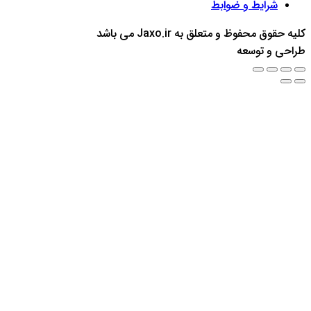
شرایط و ضوابط
Back
کلیه حقوق محفوظ و متعلق به Jaxo.ir می باشد
to
طراحی و توسعه
top