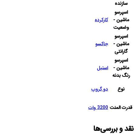
سازنده
اسپرسو
ماشین -
کارکرده
وضعیت
اسپرسو
ماشین -
جاکسو
گارانتی
اسپرسو
ماشین -
استیل
رنگ بدنه
نوع
دو گروپ
قدرت المنت
3200 وات
نقد و بررسی‌ها