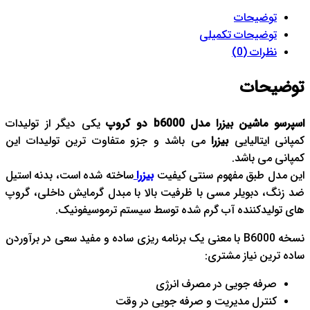
توضیحات
توضیحات تکمیلی
نظرات (0)
توضیحات
اسپرسو ماشین بیزرا مدل b6000 دو کروپ
یکی دیگر از تولیدات
کمپانی ایتالیایی
بیزرا
می باشد و جزو متفاوت ترین تولیدات این
کمپانی می باشد.
این مدل طبق مفهوم سنتی کیفیت
بیزرا
ساخته شده است، بدنه استیل
ضد زنگ، دبویلر مسی با ظرفیت بالا با مبدل گرمایش داخلی، گروپ
های تولیدکننده آب گرم شده توسط سیستم ترموسیفونیک.
نسخه B6000 با معنی یک برنامه ریزی ساده و مفید سعی در برآوردن
ساده ترین نیاز مشتری:
صرفه جویی در مصرف انرژی
کنترل مدیریت و صرفه جویی در وقت