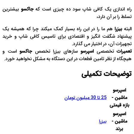
راه اندازی یک کافی شاپ سود ده چیزی است که
جاکسو
بیشترین
تسلط را بر آن دارد،
البته
بیزرا
هم ما را در این راه بسیار کمک میکند چرا که همیشه یک
پیشنهاد شگفت انگیز و اقتصادی برای تاسیس کافی شاپ و خرید
تجهیزات آن، در اختیار می گذارد.
تعمیرات
تخصصی
اسپرسو
سازهای بیزرا تخصص
جاکسو
است و
هیچگاه از نظر تامین قطعات در این دستگاه به مشکل نخواهید خورد.
توضیحات تکمیلی
اسپرسو
ماشین -
25 تا 30 میلیون تومان
بازه قیمتی
اسپرسو
ماشین -
بیزرا
برند