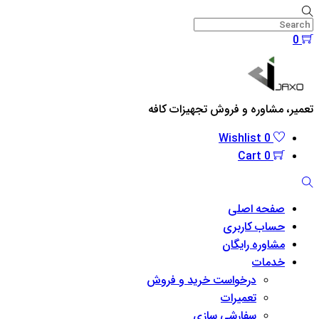
Skip
to
0
content
Menu
تعمیر، مشاوره و فروش تجهیزات کافه
Wishlist
0
Cart
0
Search
صفحه اصلی
حساب کاربری
مشاوره رایگان
خدمات
درخواست خرید و فروش
تعمیرات
سفارشی سازی