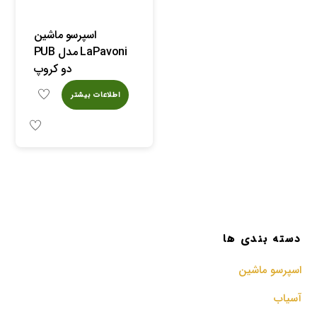
اسپرسو ماشین
LaPavoni مدل PUB
دو کروپ
اطلاعات بیشتر
دسته بندی ها
اسپرسو‌ ماشین
آسیاب