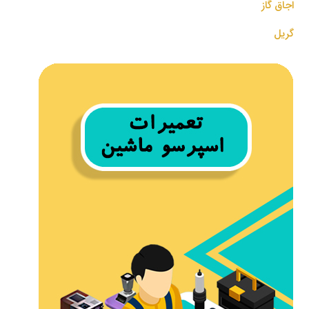
اجاق گاز
گریل