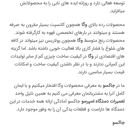
توسعه فعالی دارد و روزانه ایده های نابی را به محصولاتش
میافزاید.
محصولات رده بالای
وگا
همچون کانسپت بسیار مقرون به صرفه
هستند و میتوانند در بارهای تخصصی قهوه به کارگرفته شوند.
محصولات رنج متوسط
وگا
همچون پولاریس نیز میتواند در کافه
های شلوغ با فشار کاری بالا فعالیت خوبی داشته باشد. اما گزینه
های اقتصادی تر
وگا
در کیفیت ساخت چیزی کم از سایر تولیدات
این کمپانی ندارند و با در نظر داشتن کیفیت ساخت و امکانات
قیمت بسیار مناسبی دارند.
ما در
جاکسو
به معرفی محصولات وگا افتخار میکنیم و با ایمان
کامل آنرا به مشتریانمان معرفی می کنیم به همین دلیل واحد
تعمیرات دستگاه اسپرسو
جاکسو آمادگی ارائه همه خدمات در این
دستگاه ها داراست و قطعات یدکی آن را به وفور موجود دارد.
جاکسو