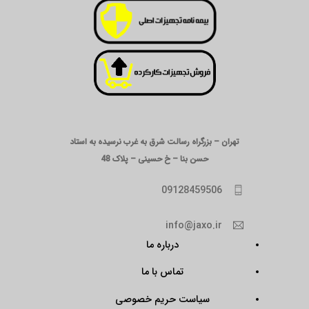
تهران – بزرگراه رسالت شرق به غرب نرسیده به استاد
حسن بنا – خ حسینی – پلاک 48
09128459506
info@jaxo.ir
درباره ما
تماس با ما
سیاست حریم خصوصی