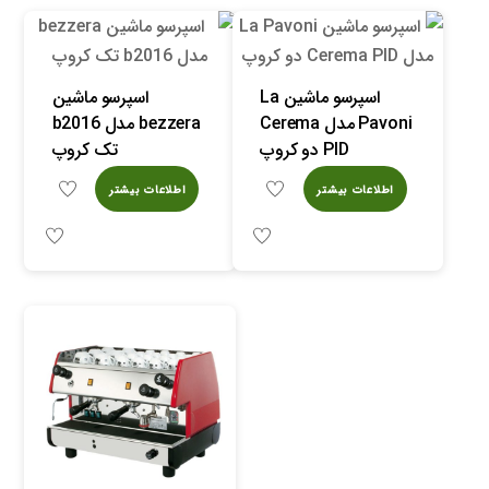
اسپرسو ماشین La
اسپرسو ماشین
Pavoni مدل Cerema
bezzera مدل b2016
PID دو کروپ
تک کروپ
اطلاعات بیشتر
اطلاعات بیشتر