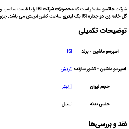
شرکت
جاکسو
مفتخر است که
محصولات شرکت ISI
را با قیمت مناسب و 
گل خامه زن دو جداره ISI یک لیتری
ساخت کشور اتریش می باشد. جزو بر
توضیحات تکمیلی
اسپرسو ماشین - برند
ISI
اسپرسو ماشین - کشور سازنده
اتریش
حجم لیوان
1 لیتر
جنس بدنه
استیل
نقد و بررسی‌ها