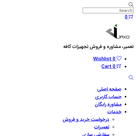
Skip
to
0
content
Menu
تعمیر، مشاوره و فروش تجهیزات کافه
Wishlist
0
Cart
0
Search
صفحه اصلی
حساب کاربری
مشاوره رایگان
خدمات
درخواست خرید و فروش
تعمیرات
سفارشی سازی