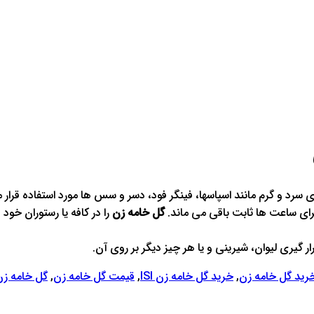
ی سرد و گرم مانند اسپاسها، فینگر فود، دسر و سس ها مورد استفاده قرار 
رای ساعت ها ثابت باقی می ماند.
گل خامه زن
را در کافه یا رستوران خود
ر گیری لیوان، شیرینی و یا هر چیز دیگر بر روی آن.
رید گل خامه زن
,
خرید گل خامه زن ISI
,
قیمت گل خامه زن
,
گل خامه زن