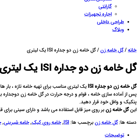
گارانتی
اجاره تجهیزات
طراحی داخلی
وبلاگ
Close
Menu
خانه
/
گل خامه زن
/ گل خامه زن دو جداره ISI یک لیتری
گل خامه زن دو جداره ISI یک لیتری
گل خامه زن دو جداره ISI
یک لیتری مناسب برای تهیه خامه تازه ، بار ها
پس از آماده سازی خامه ، قوام و درجه حرارت در گل خامه زن دوجداره ب
پنکیک و وافل خود قرار دهید.
این
گل خامه زن
بر روی میز قابل استقاده می باشد و دارای سینی برای قرا
دسته ها:
گل خامه زن
برچسب ها:
ISI
,
خامه روی کیک
,
خامه شیرینی
,
خ
توضیحات