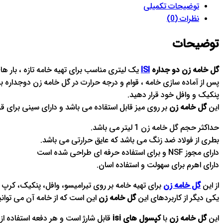
توضیحات تکمیلی
نظرات (0)
توضیحات
گل خامه زن دو جداره
ISI
یک لیتری مناسب برای تهیه خامه تازه ، بار ها
پس از آماده سازی خامه ، قوام و درجه حرارت در گل خامه زن دوجداره برا
پنکیک و وافل خود قرار دهید.
این
گل خامه زن
بر روی میز قابل استقاده می باشد و دارای سینی برای قرا
حداکثر حجم گل خامه زن 1 لیتر می باشد.
بطری از فولاد ضد زنگ می باشد که عایق حرارتی می باشد.
دارای مجوز NSF و برای استفاده حرفه ای طراحی شده است
دارای اهرم برای سهولت و استفاده اسان.
از این
گل خامه زن
برای تهیه خامه بر روی تیرامیسو، وافل، پنکیک، کرپ
یکی دیگر از کاربردهای این
گل خامه زن
این است که از خامه آن می توانی
این
گل خامه زن
با
کپسول های isi
قابل شارژ است و هر دفعه استفاده از