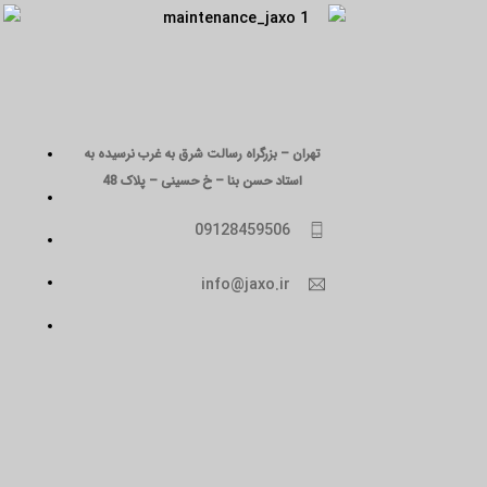
تهران – بزرگراه رسالت شرق به غرب نرسیده به
استاد حسن بنا – خ حسینی – پلاک 48
09128459506
info@jaxo.ir