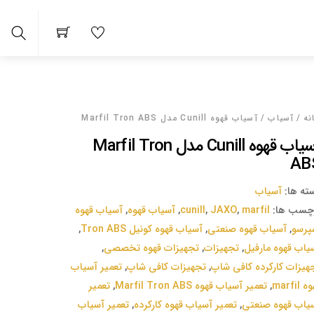
arch
نه
/
آسیاب
/ آسیاب قهوه Cunill مدل Marfil Tron ABS
آسیاب قهوه Cunill مدل Marfil Tron
AB
ته ها:
آسیاب
چسب ها:
marfil
,
JAXO
,
cunill
,
آسیاب قهوه
,
آسیاب قهوه
پرسو
,
آسیاب قهوه صنعتی
,
آسیاب قهوه کونیل Tron ABS
,
یاب قهوه مارفیل
,
تجهیزات
,
تجهیزات قهوه تخصصی
,
هیزات کارکرده کافی شاپ
,
تجهیزات کافی شاپ
,
تعمیر آسیاب
 marfil
,
تعمیر آسیاب قهوه Marfil Tron ABS
,
تعمیر
یاب قهوه صنعتی
,
تعمیر آسیاب قهوه کارکرده
,
تعمیر آسیاب