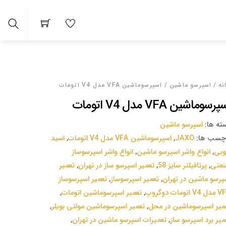
arch
نه
/
اسپرسو‌ ماشین
/ اسپرسوماشین VFA مدل V4 اتومات
رسوماشین VFA مدل V4 اتومات
ته ها:
اسپرسو‌ ماشین
چسب ها:
JAXO
,
اسپرسوماشین VFA مدل V4 اتومات
,
اسید
یی
,
انواع واشر اسپرسو ماشین
,
انواع واشر اسپرسوساز
عتی
,
پرتافیلتر سایز 58
,
تعمیر اسپرسو ساز در تهران
,
تعمیر
پرسو ماشین در تهران
,
تعمیر اسپرسوساز
,
تعمیر اسپرسوساز
V اتومات دوگروپ
,
تعمیر اسپرسوماشین اتومات
,
میر اسپرسوماشین در محل
,
تعمیر اسپرسوماشین مولتی بویلر
,
میر برد اسپرسو ساز
,
تعمیرات اسپرسو ماشین در تهران
,