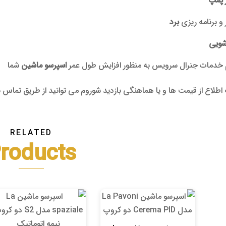
 و برنامه ریزی
برد
شویی
 خدمات جنرال سرویس به منظور افزایش طول عمر
اسپرسو ماشین
شما
اع از قیمت ها و یا هماهنگی بازدید شوروم می توانید از طریق تماس با شماره 09125106895 اقد
RELATED
roducts