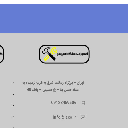
تهران – بزرگراه رسالت شرق به غرب نرسیده به
استاد حسن بنا – خ حسینی – پلاک 48
09128459506
info@jaxo.ir