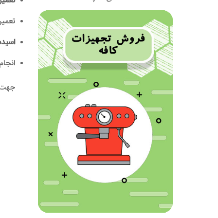
تعمیر
اسید
انجام
جهت اطل