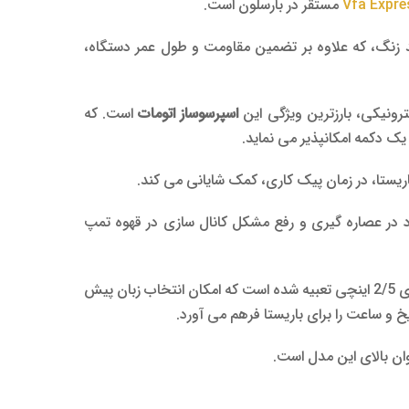
Vfa Expre
مستقر در بارسلون است.
 زنگ، که علاوه بر تضمین مقاومت و طول عمر دستگاه،
ترونیکی، بارزترین ویژگی این
اسپرسوساز اتومات
است. که
ک دکمه امکانپذیر می نماید.
یستا، در زمان پیک کاری، کمک شایانی می کند.
 در عصاره گیری و رفع مشکل کانال سازی در قهوه تمپ
جهت سهولت در مدیریت و دسترسی به تنظیمات دستگاه، یک نمایشگر کاراکتری 2/5 اینچی تعبیه شده است که امکان انتخاب زبان پیش
و ساعت را برای باریستا فرهم می آورد.