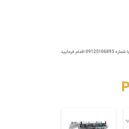
ام فرمایید
P