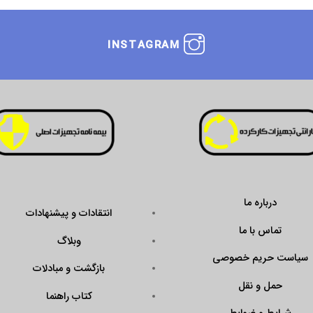
INSTAGRAM
درباره ما
انتقادات و پیشنهادات
تماس با ما
وبلاگ
سیاست حریم خصوصی
بازگشت و مبادلات
حمل و نقل
کتاب راهنما
شرایط و ضوابط