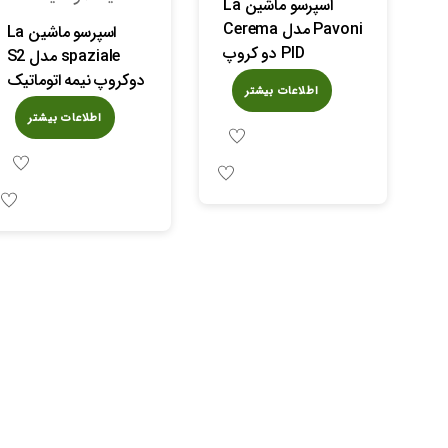
اسپرسو ماشین La
Pavoni مدل Cerema
اسپرسو ماشین La
PID دو کروپ
spaziale مدل S2
دوکروپ نیمه اتوماتیک
اطلاعات بیشتر
اطلاعات بیشتر