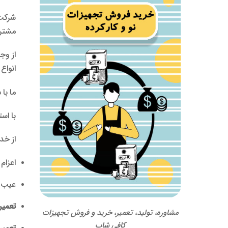
شرک
مشتری
از وج
انواع
ما با
با اس
از خ
اعزام
عیب ی
تعمیر
مشاوره، تولید، تعمیر، خرید و فروش تجهیزات
کافی شاپ
تعمیر