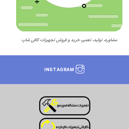
مشاوره، تولید، تعمیر، خرید و فروش تجهیزات کافی شاپ
INSTAGRAM