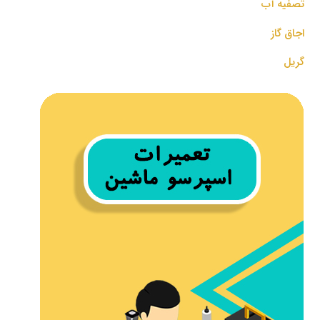
تصفیه آب
اجاق گاز
گریل