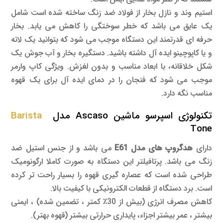
استیم وند و نازل بخار از فولاد ضد زنگ ساخته شده است شامل
یک عایق می باشد که خطر سوختگی را کاهش می یابد. بخار
حرفه ای قدرتمند این دستگاه موجب می شود که بتوانید یک لاته
و یا کاپوچینو ایده آل داشته باشید. دستگیره بخار و آب جوش یک
شکل خلاقانه، با ابعاد مناسب و بدون لغزش. ویژگی کاپ وارمر
موجب می شود که فنجان را در دمای ایده آل برای یک قهوه
مناسب نگه دارد.
تکنولوژی اسپرسو ماشین Ascaso مدل
Barista
Tone
دارای
هدگروپ های مدل E61
می باشد و از جنس استیل ضد
زنگ می باشد. پرتافیلتر این دستگاه به صورت کاملا ارگونومیک
طراحی شده است که عصاره گیری قهوه را بسیار راحت تر کرده
است. برد دستگاه از قطعات الکترونیکی با کیفیت بالا.
کاهش مصرف انرژی (بیش از 30٪ کمتر ، تضمین شده) ، ایمنی
بیشتر ، عمر بیشتر اجزاء، پایداری حرارتی بیشتر (قهوه بهتر).