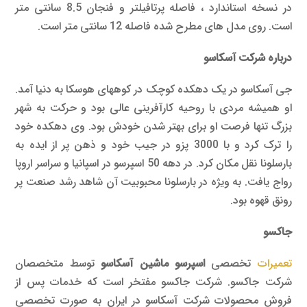
در نسخه استاندارد ، فاصله پرتافیلتر و فنجان 8.5 سانتی متر
است. روی مدل های مطرح شده فاصله 12 سانتی متر است.
درباره شرکت آسکاسو
جی آسکاسو در یک دهکده کوچک در کوههای هوسکا به دنیا آمد.
او همیشه مردی با روحیه کارآفرینی عالی بود و حرکت به شهر
بزرگ تنها فرصت او برای بهتر شدن خودش بود. وی دهکده خود
را ترک کرد و با 3000 پزو در جیب خود و ذهن پر از ایده به
بارسلونا نقل مکان کرد. در دهه 50 اسپرسو در اسپانیا و سراسر اروپا
رواج یافت. به ویژه در بارسلونا محبوبیت آن شاهد رشد صنعت پر
رونق قهوه بود.
جاکسو
تعمیرات
تخصصی
اسپرسو ماشین آسکاسو
توسط متخصصان
شرکت جاکسو. شرکت جاکسو مفتخر است که خدمات پس از
فروش محصولات شرکت آسکاسو در ایران به صورت تخصصی