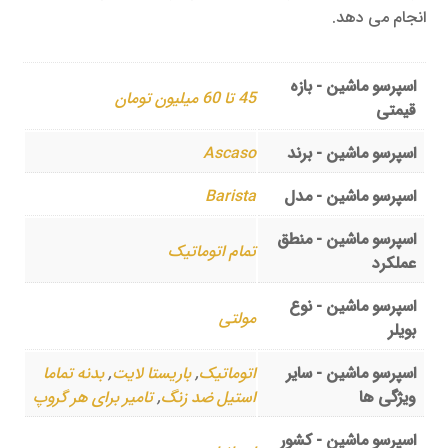
انجام می دهد.
اسپرسو ماشین - بازه
45 تا 60 میلیون تومان
قیمتی
اسپرسو ماشین - برند
Ascaso
اسپرسو ماشین - مدل
Barista
اسپرسو ماشین - منطق
تمام اتوماتیک
عملکرد
اسپرسو ماشین - نوع
مولتی
بویلر
اسپرسو ماشین - سایر
اتوماتیک
,
باریستا لایت
,
بدنه تماما
ویژگی ها
استیل ضد زنگ
,
تامیر برای هر گروپ
اسپرسو ماشین - کشور