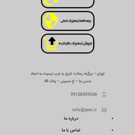
تهران – بزرگراه رسالت شرق به غرب نرسیده به استاد
حسن بنا – خ حسینی – پلاک 48
09128459506
info@jaxo.ir
درباره ما
تماس با ما