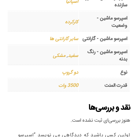
اسپانیا
سازنده
اسپرسو ماشین -
کارکرده
وضعیت
اسپرسو ماشین - گارانتی
سایر گارانتی ها
اسپرسو ماشین - رنگ
سفید
,
مشکی
بدنه
نوع
دو گروپ
قدرت المنت
3500 وات
نقد و بررسی‌ها
هنوز بررسی‌ای ثبت نشده است.
اولین کسی باشید که دیدگاهی می نویسد “اسپرسو